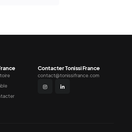
 France
Contacter Tonissi France
toire
contact@tonissifrance.com
able
tacter