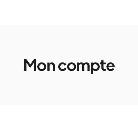
es
Pièces détachées
Développement durable
Contac
Mon compte